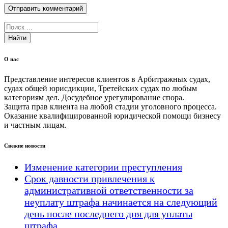
Найти
О нас
Представление интересов клиентов в Арбитражных судах,
судах общей юрисдикции, Третейских судах по любым
категориям дел. Досудебное урегулирование спора.
Защита прав клиента на любой стадии уголовного процесса.
Оказание квалифицированной юридической помощи бизнесу
и частным лицам.
Свежие новости
Изменение категории преступления
Срок давности привлечения к
административной ответственности за
неуплату штрафа начинается на следующий
день после последнего дня для уплаты
штрафа