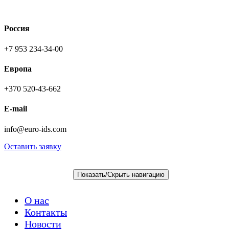
Россия
+7 953 234-34-00
Европа
+370 520-43-662
E-mail
info@euro-ids.com
Оставить заявку
+7 953 234-34-00
Показать/Скрыть навигацию
О нас
Контакты
Новости