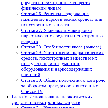
средств и психотропных веществ
физическим лицам
Статья 26. Рецепты, содержащие
назначение наркотических средств или
психотропных веществ
Статья 27. Упаковка и маркировка
наркотических средств и психотропных
веществ
Статья 28. Особенности ввоза (вывоза)
Статья 29. Уничтожение наркотических
средств, психотропных веществ и их
прекурсоров, инструментов,
оборудования и наркосодержащих
растений
Статья 30. Общие положения о контроле
за оборотом прекурсоров, внесенных в
Список IV
Глава V. Использование наркотических
средств и психотропных веществ
Статья 31. Использование