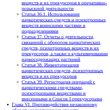
веществ и их прекурсоров в оперативно-
розыскной деятельности
Статья 36.1. Использование
наркотических средств и психотропных
веществ воинскими частями и
подразделениями
Статья 37. Отчеты о деятельности,
связанной с оборотом наркотических
средств, психотропных веществ и их
прекурсоров, а также о культивировании
наркосодержащих растений
Статья 38. Инвентаризация
наркотических средств, психотропных
веществ и их прекурсоров
Статья 39. Регистрация операций с
наркотическими средствами,
психотропными веществами и
внесенными в Список I прекурсорами
Глава VI. Противодействие незаконному