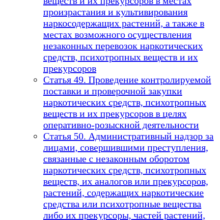
веществ и их прекурсоров в местах
произрастания и культивирования
наркосодержащих растений, а также в
местах возможного осуществления
незаконных перевозок наркотических
средств, психотропных веществ и их
прекурсоров
Статья 49. Проведение контролируемой
поставки и проверочной закупки
наркотических средств, психотропных
веществ и их прекурсоров в целях
оперативно-розыскной деятельности
Статья 50. Административный надзор за
лицами, совершившими преступления,
связанные с незаконным оборотом
наркотических средств, психотропных
веществ, их аналогов или прекурсоров,
растений, содержащих наркотические
средства или психотропные вещества
либо их прекурсоры, частей растений,