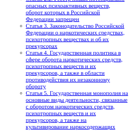
опасных психоактивных веществ,
оборот которых в Российской
Федерации запрещен
Статья 3. Законодательство Российской
Федерации о наркотических средствах,
психотропных веществах и об их
прекурсорах
Статья 4. Государственная политика в
сфере оборота наркотических средств,
психотропных веществ и их
прекурсоров, а также в области
противодействия их незаконному
обороту
Статья 5. Государственная монополия на
основные виды деятельности, связанные
с оборотом наркотических средств,
психотропных веществ и их
прекурсоров, а также на
культивирование наркосодержащих