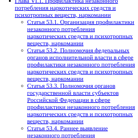
Глава VI.1. Профилактика незаконного
потребления наркотических средств и
психотропных веществ, наркомании
Статья 53.1. Организация профилактики
незаконного потребления
наркотических средств и психотропных
веществ, наркомании
Статья 53.2. Полномочия федеральных
органов исполнительной власти в сфере
профилактики незаконного потребления
наркотических средств и психотропных
веществ, наркомании
Статья 53.3. Полномочия органов
государственной власти субъектов
Российской Федерации в сфере
профилактики незаконного потребления
наркотических средств и психотропных
веществ, наркомании
Статья 53.4. Раннее выявление
незаконного потребления