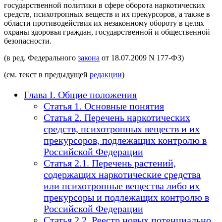
государственной политики в сфере оборота наркотических
средств, психотропных веществ и их прекурсоров, а также в
области противодействия их незаконному обороту в целях
охраны здоровья граждан, государственной и общественной
безопасности.
(в ред. Федерального
закона
от 18.07.2009 N 177-ФЗ)
(см. текст в предыдущей
редакции
)
Глава I. Общие положения
Статья 1. Основные понятия
Статья 2. Перечень наркотических
средств, психотропных веществ и их
прекурсоров, подлежащих контролю в
Российской Федерации
Статья 2.1. Перечень растений,
содержащих наркотические средства
или психотропные вещества либо их
прекурсоры и подлежащих контролю в
Российской Федерации
Статья 2.2. Реестр новых потенциально