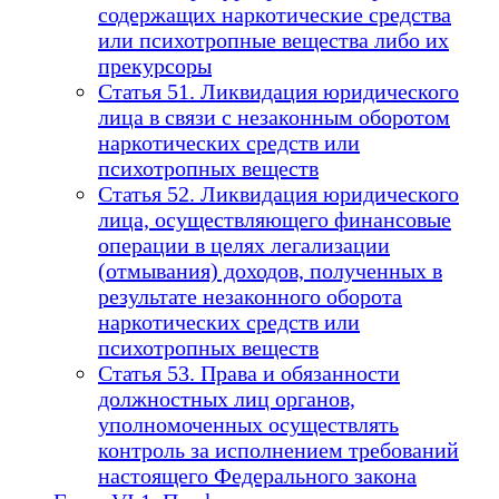
содержащих наркотические средства
или психотропные вещества либо их
прекурсоры
Статья 51. Ликвидация юридического
лица в связи с незаконным оборотом
наркотических средств или
психотропных веществ
Статья 52. Ликвидация юридического
лица, осуществляющего финансовые
операции в целях легализации
(отмывания) доходов, полученных в
результате незаконного оборота
наркотических средств или
психотропных веществ
Статья 53. Права и обязанности
должностных лиц органов,
уполномоченных осуществлять
контроль за исполнением требований
настоящего Федерального закона