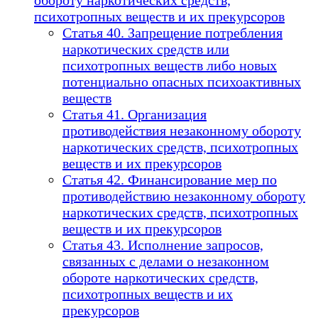
обороту наркотических средств,
психотропных веществ и их прекурсоров
Статья 40. Запрещение потребления
наркотических средств или
психотропных веществ либо новых
потенциально опасных психоактивных
веществ
Статья 41. Организация
противодействия незаконному обороту
наркотических средств, психотропных
веществ и их прекурсоров
Статья 42. Финансирование мер по
противодействию незаконному обороту
наркотических средств, психотропных
веществ и их прекурсоров
Статья 43. Исполнение запросов,
связанных с делами о незаконном
обороте наркотических средств,
психотропных веществ и их
прекурсоров