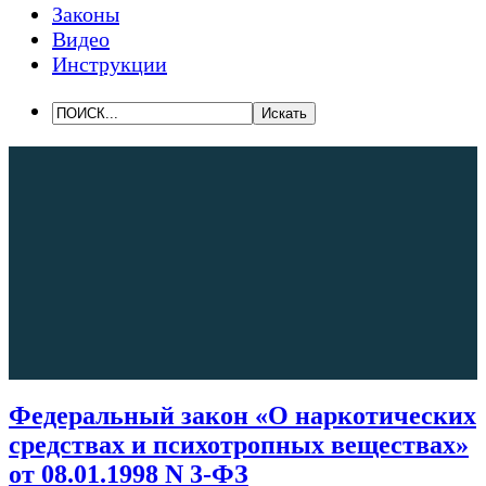
Законы
Видео
Инструкции
Федеральный закон «О наркотических
средствах и психотропных веществах»
от 08.01.1998 N 3-ФЗ