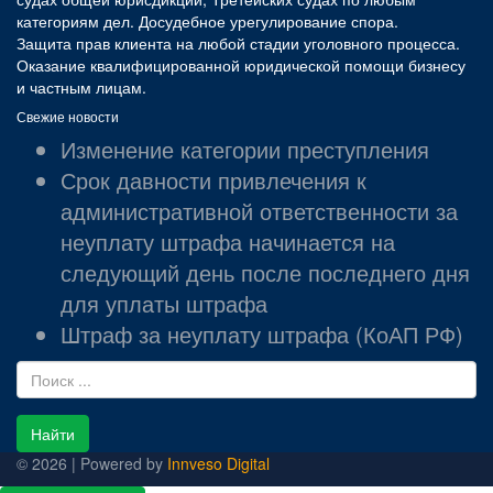
категориям дел. Досудебное урегулирование спора.
Защита прав клиента на любой стадии уголовного процесса.
Оказание квалифицированной юридической помощи бизнесу
и частным лицам.
Свежие новости
Изменение категории преступления
Срок давности привлечения к
административной ответственности за
неуплату штрафа начинается на
следующий день после последнего дня
для уплаты штрафа
Штраф за неуплату штрафа (КоАП РФ)
Найти
© 2026 | Powered by
Innveso Digital