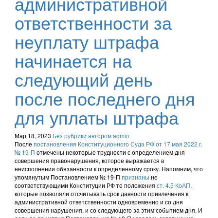
административной
ответственности за
неуплату штрафа
начинается на
следующий день
после последнего дня
для уплаты штрафа
Мар 18, 2023
Без рубрики
автором admin
После
постановления Конституционного Суда РФ от 17 мая 2022 г.
№ 19-П
отмечены некоторые трудности с определением дня
совершения правонарушения, которое выражается в
неисполнении обязанности к определенному сроку. Напомним, что
упомянутым Постановлением № 19-П
признаны
не
соответствующими Конституции РФ те положения
ст. 4.5 КоАП
,
которые позволяли отсчитывать срок давности привлечения к
административной ответственности одновременно и со дня
совершения нарушения, и со следующего за этим событием дня. И