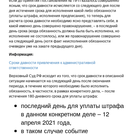
если до принятия Постановления № 19-П казалось совершенно
ясным, что срок давности исчисляется со следующего дня после
дня истечения срока для исполнения какой-либо обязанности
(уплаты штрафа, исполнения предписания), то теперь для
расчета срока давности необходимо ясно представлять себе, в
какой именно день совершено правонарушение, – в последний
день срока (когда обязанность должна была быть исполнена, но
исполнение не состоялось), или же правонарушение совершено
на следующий день (хотя факт неисполнения обязанности
очевиден уже на закате предыдущего дня).
Информация:
Сроки давности привлечения к административной
ответственности
Верховный Суд РФ исходит из того, что срок давности в описанной
ситуации начинается на следующий день после окончания
периода, в течение которого необходимо было исполнить
обязанность, в частности, в рамках конкретного дела, – после
истечения 180-дневного срока для уплаты штрафа:
последний день для уплаты штрафа
в данном конкретном деле – 12
апреля 2021 года,
в таком случае событие