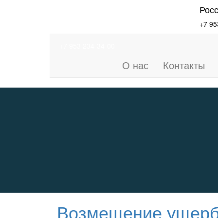
Рос
+7 95
+7 953 234-34-00
О нас
Контакты
Возмещение ущерб