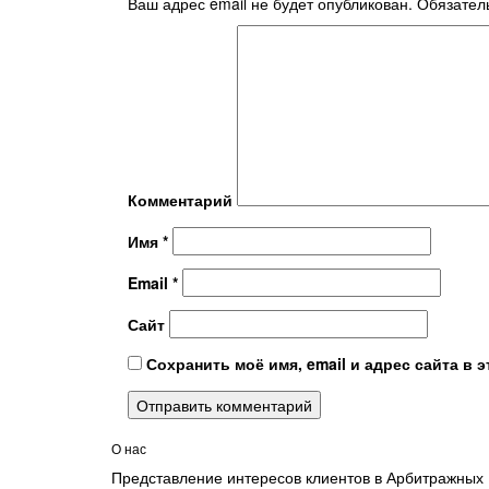
Ваш адрес email не будет опубликован.
Обязател
Комментарий
Имя
*
Email
*
Сайт
Сохранить моё имя, email и адрес сайта в
О нас
Представление интересов клиентов в Арбитражных