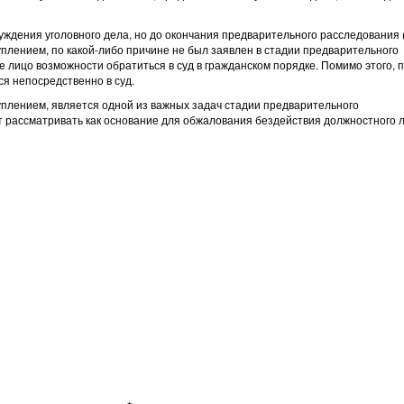
ждения уголовного дела, но до окончания предварительного расследования (
туплением, по какой-либо причине не был заявлен в стадии предварительного
е лицо возможности обратиться в суд в гражданском порядке. Помимо этого, 
я непосредственно в суд.
плением, является одной из важных задач стадии предварительного
т рассматривать как основание для обжалования бездействия должностного 