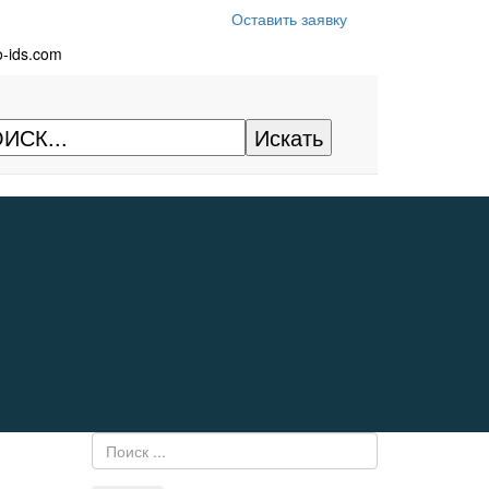
Оставить заявку
o-ids.com