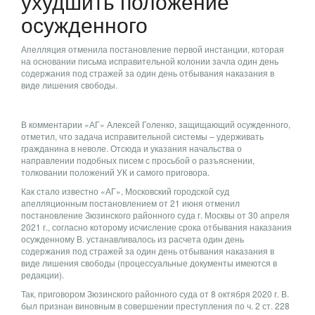
ухудшить положение
осужденного
Апелляция отменила постановление первой инстанции, которая
на основании письма исправительной колонии зачла один день
содержания под стражей за один день отбывания наказания в
виде лишения свободы.
В комментарии «АГ» Алексей Голенко, защищающий осужденного,
отметил, что задача исправительной системы – удерживать
гражданина в неволе. Отсюда и указания начальства о
направлении подобных писем с просьбой о разъяснении,
толковании положений УК и самого приговора.
Как стало известно «АГ», Московский городской суд
апелляционным постановлением от 21 июня отменил
постановление Зюзинского районного суда г. Москвы от 30 апреля
2021 г., согласно которому исчисление срока отбывания наказания
осужденному В. устанавливалось из расчета один день
содержания под стражей за один день отбывания наказания в
виде лишения свободы (процессуальные документы имеются в
редакции).
Так, приговором Зюзинского районного суда от 8 октября 2020 г. В.
был признан виновным в совершении преступления по ч. 2 ст. 228