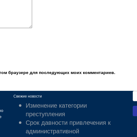
 этом браузере для последующих моих комментариев.
Свежие новости
Изменение категории
по
преступления
е
Срок давности привлечения к
административной