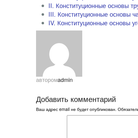
II. Конституционные основы т
III. Конституционные основы ч
IV. Конституционные основы у
автором
admin
Добавить комментарий
Ваш адрес email не будет опубликован.
Обязател