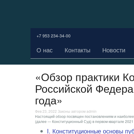
+7 953 234-34-00
О нас
Контакты
Новости
«Обзор практики К
Российской Федера
года»
Фев 23, 2022
Законы
автором admin
Настоящий обзор посвящен постановлениям и наиболее
(далее — Конституционный Суд) в первом квартале 2021 
I. Конституционные основы пу