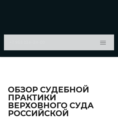
+7 953 234-34-00
Показат
Скрыть
навига
ОБЗОР СУДЕБНОЙ
ПРАКТИКИ
ВЕРХОВНОГО СУДА
РОССИЙСКОЙ