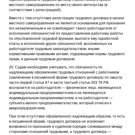
местного самоуправления по месту своего жительства (в
соответствии с регистрацией).
Вместе с тем отсутствие регистрации трудового договора в органе
местного самоуправления не является основанием для признания
его незаключенным и не освобождает такого работодателя от
исполнения обязанностей по предоставлению работнику работы
по обусловленной трудовой функции, выплате ему заработной
платы и исполнения других обязанностей, возложенных на
работодателя трудовым законодательством, иными
нормативными правовыми актами, содержащими нормы трудового
права, и данным трудовым договором.
20. Судам необходимо учитывать, что обязанность по
надлежащему оформлению трудовых отношений с работником
(заключение в письменной форме трудового договора) по смыслу
части первой статьи 67 и части третьей статьи 303 ТК РФ
возлагается на работодателя — физическое лицо, являющегося
индивидуальным предпринимателем и не являющегося
индивидуальным предпринимателем, и на работодателя —
субъекта малого предпринимательства, который отнесен к
микропредприятиям.
При этом отсутствие оформленного надлежащим образом, то есть
в письменной форме, трудового договора не исключает
возможности признания в судебном порядке сложившихся между
сторонами отношений трудовыми, а трудового договора —