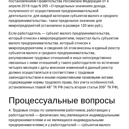
постановлением Правительства Российской Федерации от 4
апреля 2016 года N 265 «О предельных значениях дохода,
полученного от осуществления предпринимательской
деятельности, для каждой категории субъектов малого и среднего
предпринимательства» такое предельное значение для
микропредприятий установлено в размере 120 млн руб.).
Если работодатель — субъект малого предпринимательства,
который отнесен к микропредприятиям, перестал быть субъектом
малого предпринимательства, который отнесен к
микропредприятиям, и сведения об этом внесены в единый реестр
субъектов малого и среднего предпринимательства,
регулирование трудовых отношений и иных непосредственно
связанных с ними отношений у такого работодателя по истечении
четырех месяцев с даты внесения изменений в данный реестр
должно осуществляться в соответствии с трудовым
законодательством и иными нормативными правовыми актами,
содержащими нормы трудового права, без учета особенностей,
1
1
установленных главой 48
ТК РФ (часть вторая статьи 309
ТК РФ).
Процессуальные вопросы
4. Трудовые споры по заявлениям работников, работающих у
работодателей — физических лиц (являющихся индивидуальными
предпринимателями и не являющихся индивидуальными
предпринимателями) и у работодателей — субъектов малого