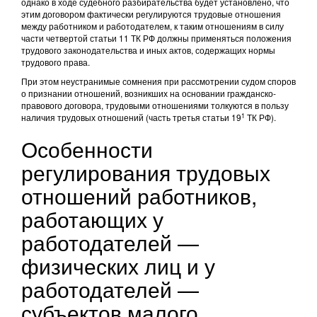
однако в ходе судебного разбирательства будет установлено, что
этим договором фактически регулируются трудовые отношения
между работником и работодателем, к таким отношениям в силу
части четвертой статьи 11 ТК РФ должны применяться положения
трудового законодательства и иных актов, содержащих нормы
трудового права.
При этом неустранимые сомнения при рассмотрении судом споров
о признании отношений, возникших на основании гражданско-
правового договора, трудовыми отношениями толкуются в пользу
1
наличия трудовых отношений (часть третья статьи 19
ТК РФ).
Особенности
регулирования трудовых
отношений работников,
работающих у
работодателей —
физических лиц и у
работодателей —
субъектов малого