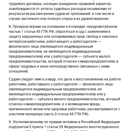
трудового договора, носящих гражданско-правовой характер,
освобождаются от уплаты судебных расходов независимо от
результатов рассмотрения судом их требований, в том числе в
случае частичного или полного отказа в их удовлетворении.
8. Прокурор вправе на основании и в порядке, предусмотренном
частью 1 статьи 45 ГПК РФ, обратиться в суд с заявлением в
защиту нарушенных или оспариваемых прав, свобод и законных
интересов работника, работающего у работодателя —
физического лица (являющегося индивидуальным
предпринимателем, не являющегося индивидуальным
предпринимателем) или у работодателя — субъекта малого
предпринимательства, который отнесен к микропредприятиям, в
сфере трудовых и иных непосредственно связанных с ними
отношений.
Судам следует иметь в виду, что дела о восстановлении на работе
работника, работавшего у работодателя — физического лица
(являющегося индивидуальным предпринимателем, не
являющегося индивидуальным предпринимателем) или у
работодателя — субъекта малого предпринимательства, который
отнесен к микропредприятиям, и о возмещении вреда,
причиненного жизни или здоровью работника, рассматриваются с
участием прокурора (часть 3 статьи 45 ГПК РФ).
9. Уполномоченному по правам человека в Российской Федерации
подпунктом 3 пункта 1 статьи 29 Федерального конституционного