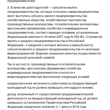
предпринимателей.
3. В качестве работодателей — субъектов малого
предпринимательства, которые отнесены к микропредприятиям,
могут выступать субъекты малого предпринимательства
(хозяйственные общества, хозяйственные партнерства,
производственные кооперативы, потребительские кооперативы,
крестьянские (фермерские) хозяйства и индивидуальные
предприниматели), соответствующие условиям, установленным
Федеральным законом от 24 июля 2007 года N 209-ФЗ «О развитии
малого и среднего предпринимательства в Российской
Федерации» и сведения о которых внесены в единый реестр
субъектов малого и среднего предпринимательства по категории
микропредприятий. Ведение названного реестра осуществляется
Федеральной налоговой службой.
Так, в частности, производственные и потребительские
кооперативы, крестьянские (фермерские) хозяйства,
индивидуальные предприниматели относятся к
микропредприятиям при выполнении следующих условий:
среднесписочная численность работников за предшествующий
календарный год не должна превышать пятнадцати человек;
доход, полученный от осуществления предпринимательской
деятельности за предшествующий календарный год, не должен
превышать установленное Правительством Российской
Федерации предельное значение (с 1 августа 2016 года