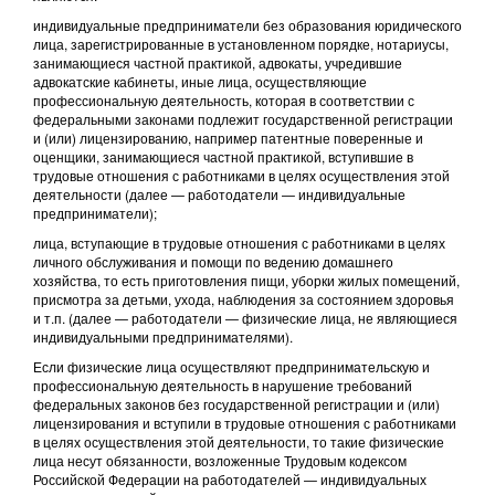
индивидуальные предприниматели без образования юридического
лица, зарегистрированные в установленном порядке, нотариусы,
занимающиеся частной практикой, адвокаты, учредившие
адвокатские кабинеты, иные лица, осуществляющие
профессиональную деятельность, которая в соответствии с
федеральными законами подлежит государственной регистрации
и (или) лицензированию, например патентные поверенные и
оценщики, занимающиеся частной практикой, вступившие в
трудовые отношения с работниками в целях осуществления этой
деятельности (далее — работодатели — индивидуальные
предприниматели);
лица, вступающие в трудовые отношения с работниками в целях
личного обслуживания и помощи по ведению домашнего
хозяйства, то есть приготовления пищи, уборки жилых помещений,
присмотра за детьми, ухода, наблюдения за состоянием здоровья
и т.п. (далее — работодатели — физические лица, не являющиеся
индивидуальными предпринимателями).
Если физические лица осуществляют предпринимательскую и
профессиональную деятельность в нарушение требований
федеральных законов без государственной регистрации и (или)
лицензирования и вступили в трудовые отношения с работниками
в целях осуществления этой деятельности, то такие физические
лица несут обязанности, возложенные Трудовым кодексом
Российской Федерации на работодателей — индивидуальных