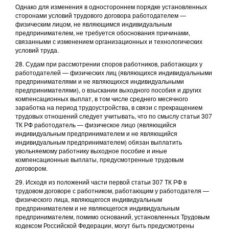
Однако для изменения в одностороннем порядке установленных
сторонами условий трудового договора работодателем —
физическим лицом, не являющимся индивидуальным
предпринимателем, не требуется обоснования причинами,
связанными с изменением организационных и технологических
условий труда.
28. Судам при рассмотрении споров работников, работающих у
работодателей — физических лиц (являющихся индивидуальными
предпринимателями и не являющихся индивидуальными
предпринимателями), о взыскании выходного пособия и других
компенсационных выплат, в том числе среднего месячного
заработка на период трудоустройства, в связи с прекращением
трудовых отношений следует учитывать, что по смыслу статьи 307
ТК РФ работодатель — физическое лицо (являющийся
индивидуальным предпринимателем и не являющийся
индивидуальным предпринимателем) обязан выплатить
увольняемому работнику выходное пособие и иные
компенсационные выплаты, предусмотренные трудовым
договором.
29. Исходя из положений части первой статьи 307 ТК РФ в
трудовом договоре с работником, работающим у работодателя —
физического лица, являющегося индивидуальным
предпринимателем и не являющегося индивидуальным
предпринимателем, помимо оснований, установленных Трудовым
кодексом Российской Федерации, могут быть предусмотрены