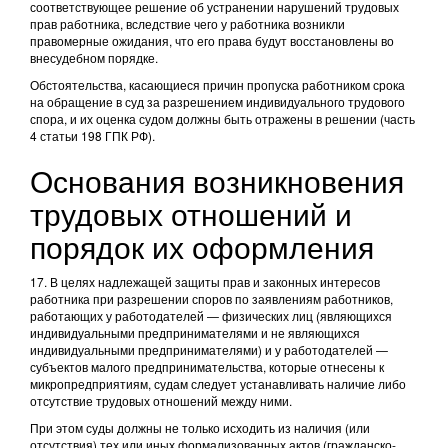
соответствующее решение об устранении нарушений трудовых
прав работника, вследствие чего у работника возникли
правомерные ожидания, что его права будут восстановлены во
внесудебном порядке.
Обстоятельства, касающиеся причин пропуска работником срока
на обращение в суд за разрешением индивидуального трудового
спора, и их оценка судом должны быть отражены в решении (часть
4 статьи 198 ГПК РФ).
Основания возникновения
трудовых отношений и
порядок их оформления
17. В целях надлежащей защиты прав и законных интересов
работника при разрешении споров по заявлениям работников,
работающих у работодателей — физических лиц (являющихся
индивидуальными предпринимателями и не являющихся
индивидуальными предпринимателями) и у работодателей —
субъектов малого предпринимательства, которые отнесены к
микропредприятиям, судам следует устанавливать наличие либо
отсутствие трудовых отношений между ними.
При этом суды должны не только исходить из наличия (или
отсутствия) тех или иных формализованных актов (гражданско-