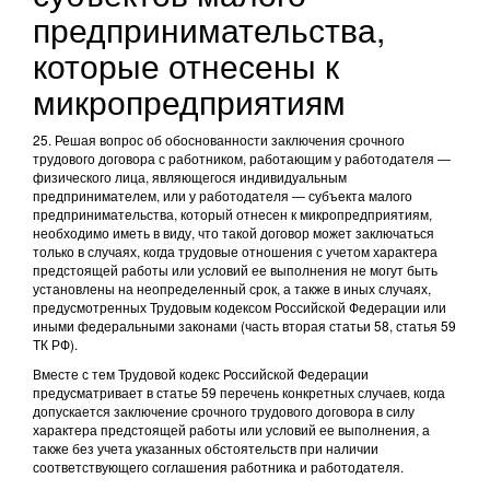
предпринимательства,
которые отнесены к
микропредприятиям
25. Решая вопрос об обоснованности заключения срочного
трудового договора с работником, работающим у работодателя —
физического лица, являющегося индивидуальным
предпринимателем, или у работодателя — субъекта малого
предпринимательства, который отнесен к микропредприятиям,
необходимо иметь в виду, что такой договор может заключаться
только в случаях, когда трудовые отношения с учетом характера
предстоящей работы или условий ее выполнения не могут быть
установлены на неопределенный срок, а также в иных случаях,
предусмотренных Трудовым кодексом Российской Федерации или
иными федеральными законами (часть вторая статьи 58, статья 59
ТК РФ).
Вместе с тем Трудовой кодекс Российской Федерации
предусматривает в статье 59 перечень конкретных случаев, когда
допускается заключение срочного трудового договора в силу
характера предстоящей работы или условий ее выполнения, а
также без учета указанных обстоятельств при наличии
соответствующего соглашения работника и работодателя.