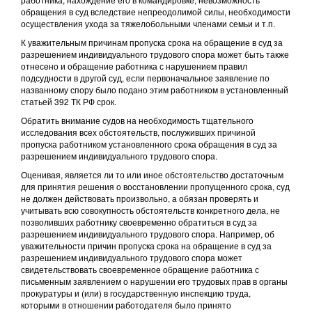
обращения в суд вследствие непреодолимой силы, необходимости
осуществления ухода за тяжелобольными членами семьи и т.п.
К уважительным причинам пропуска срока на обращение в суд за
разрешением индивидуального трудового спора может быть также
отнесено и обращение работника с нарушением правил
подсудности в другой суд, если первоначальное заявление по
названному спору было подано этим работником в установленный
статьей 392 ТК РФ срок.
Обратить внимание судов на необходимость тщательного
исследования всех обстоятельств, послуживших причиной
пропуска работником установленного срока обращения в суд за
разрешением индивидуального трудового спора.
Оценивая, является ли то или иное обстоятельство достаточным
для принятия решения о восстановлении пропущенного срока, суд
не должен действовать произвольно, а обязан проверять и
учитывать всю совокупность обстоятельств конкретного дела, не
позволивших работнику своевременно обратиться в суд за
разрешением индивидуального трудового спора. Например, об
уважительности причин пропуска срока на обращение в суд за
разрешением индивидуального трудового спора может
свидетельствовать своевременное обращение работника с
письменным заявлением о нарушении его трудовых прав в органы
прокуратуры и (или) в государственную инспекцию труда,
которыми в отношении работодателя было принято