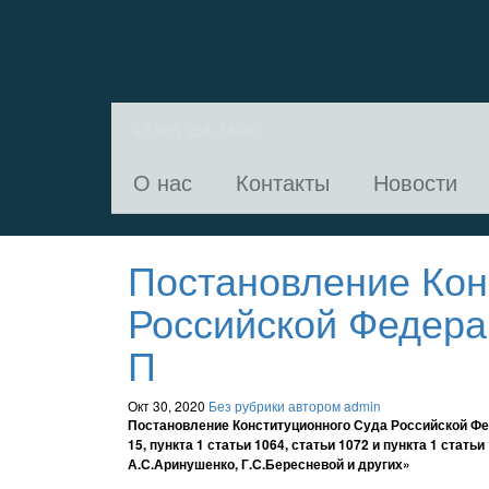
+7 953 234-34-00
О нас
Контакты
Новости
Постановление Кон
Российской Федерац
П
Окт 30, 2020
Без рубрики
автором admin
Постановление Конституционного Суда Российской Феде
15, пункта 1 статьи 1064, статьи 1072 и пункта 1 ста
А.С.Аринушенко, Г.С.Бересневой и других»