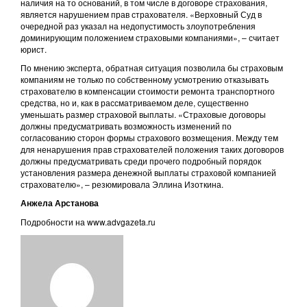
наличия на то оснований, в том числе в договоре страхования,
является нарушением прав страхователя. «Верховный Суд в
очередной раз указал на недопустимость злоупотребления
доминирующим положением страховыми компаниями», – считает
юрист.
По мнению эксперта, обратная ситуация позволила бы страховым
компаниям не только по собственному усмотрению отказывать
страхователю в компенсации стоимости ремонта транспортного
средства, но и, как в рассматриваемом деле, существенно
уменьшать размер страховой выплаты. «Страховые договоры
должны предусматривать возможность изменений по
согласованию сторон формы страхового возмещения. Между тем
для ненарушения прав страхователей положения таких договоров
должны предусматривать среди прочего подробный порядок
установления размера денежной выплаты страховой компанией
страхователю», – резюмировала Эллина Изоткина.
Анжела Арстанова
Подробности на www.advgazeta.ru