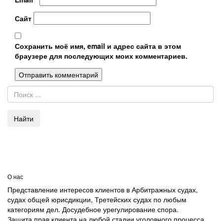
Сайт
Сохранить моё имя, email и адрес сайта в этом
браузере для последующих моих комментариев.
Найти
О нас
Представление интересов клиентов в Арбитражных судах,
судах общей юрисдикции, Третейских судах по любым
категориям дел. Досудебное урегулирование спора.
Защита прав клиента на любой стадии уголовного процесса.