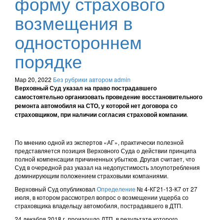
форму страхового
возмещения в
одностороннем
порядке
Мар 20, 2022
Без рубрики
автором admin
Верховный Суд указал на право пострадавшего
самостоятельно организовать проведение восстановительного
ремонта автомобиля на СТО, у которой нет договора со
.
страховщиком, при наличии согласия страховой компании
По мнению одной из экспертов «АГ», практически полезной
представляется позиция Верховного Суда о действии принципа
полной компенсации причиненных убытков. Другая считает, что
Суд в очередной раз указал на недопустимость злоупотребления
доминирующим положением страховыми компаниями.
Верховный Суд опубликовал
Определение
№ 4-КГ21-13-К7 от 27
июля, в котором рассмотрел вопрос о возмещении ущерба со
страховщика владельцу автомобиля, пострадавшего в ДТП.
24 декабря 2018 г. произошло ДТП, в результате которого