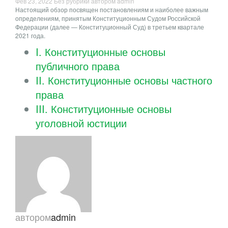
Фев 23, 2022
Без рубрики
автором admin
Настоящий обзор посвящен постановлениям и наиболее важным
определениям, принятым Конституционным Судом Российской
Федерации (далее — Конституционный Суд) в третьем квартале
2021 года.
I. Конституционные основы
публичного права
II. Конституционные основы частного
права
III. Конституционные основы
уголовной юстиции
автором
admin