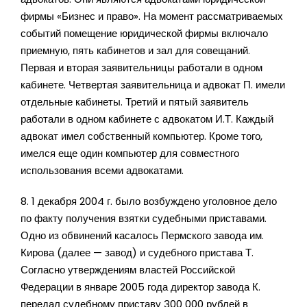
фирмы «Бизнес и право». На момент рассматриваемых
событий помещение юридической фирмы включало
приемную, пять кабинетов и зал для совещаний.
Первая и вторая заявительницы работали в одном
кабинете. Четвертая заявительница и адвокат П. имели
отдельные кабинеты. Третий и пятый заявитель
работали в одном кабинете с адвокатом И.Т. Каждый
адвокат имел собственный компьютер. Кроме того,
имелся еще один компьютер для совместного
использования всеми адвокатами.
8. 1 декабря 2004 г. было возбуждено уголовное дело
по факту получения взятки судебными приставами.
Одно из обвинений касалось Пермского завода им.
Кирова (далее — завод) и судебного пристава Т.
Согласно утверждениям властей Российской
Федерации в январе 2005 года директор завода К.
передал судебному приставу 300 000 рублей в