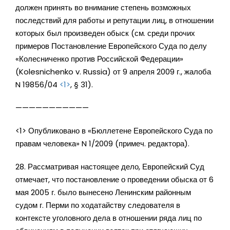
должен принять во внимание степень возможных
последствий для работы и репутации лиц, в отношении
которых был произведен обыск (см. среди прочих
примеров Постановление Европейского Суда по делу
«Колесниченко против Российской Федерации»
(Kolesnichenko v. Russia) от 9 апреля 2009 г., жалоба
N 19856/04
<1>
, § 31).
———————————
<1> Опубликовано в «Бюллетене Европейского Суда по
правам человека» N 1/2009 (примеч. редактора).
28. Рассматривая настоящее дело, Европейский Суд
отмечает, что постановление о проведении обыска от 6
мая 2005 г. было вынесено Ленинским районным
судом г. Перми по ходатайству следователя в
контексте уголовного дела в отношении ряда лиц по