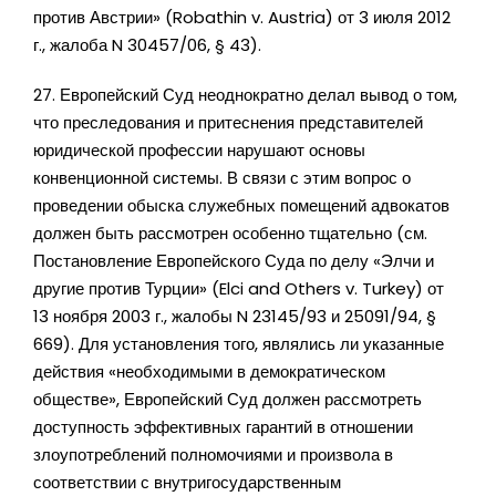
против Австрии» (Robathin v. Austria) от 3 июля 2012
г., жалоба N 30457/06, § 43).
27. Европейский Суд неоднократно делал вывод о том,
что преследования и притеснения представителей
юридической профессии нарушают основы
конвенционной системы. В связи с этим вопрос о
проведении обыска служебных помещений адвокатов
должен быть рассмотрен особенно тщательно (см.
Постановление Европейского Суда по делу «Элчи и
другие против Турции» (Elci and Others v. Turkey) от
13 ноября 2003 г., жалобы N 23145/93 и 25091/94, §
669). Для установления того, являлись ли указанные
действия «необходимыми в демократическом
обществе», Европейский Суд должен рассмотреть
доступность эффективных гарантий в отношении
злоупотреблений полномочиями и произвола в
соответствии с внутригосударственным