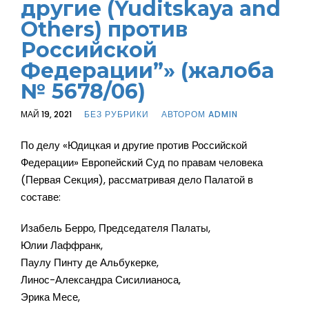
другие (Yuditskaya and
Others) против
Российской
Федерации”» (жалоба
№ 5678/06)
МАЙ 19, 2021
БЕЗ РУБРИКИ
АВТОРОМ ADMIN
По делу «Юдицкая и другие против Российской
Федерации» Европейский Суд по правам человека
(Первая Секция), рассматривая дело Палатой в
составе:
Изабель Берро, Председателя Палаты,
Юлии Лаффранк,
Паулу Пинту де Альбукерке,
Линос-Александра Сисилианоса,
Эрика Месе,