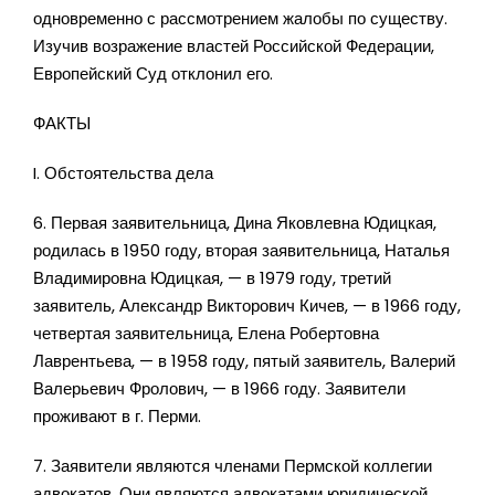
одновременно с рассмотрением жалобы по существу.
Изучив возражение властей Российской Федерации,
Европейский Суд отклонил его.
ФАКТЫ
I. Обстоятельства дела
6. Первая заявительница, Дина Яковлевна Юдицкая,
родилась в 1950 году, вторая заявительница, Наталья
Владимировна Юдицкая, — в 1979 году, третий
заявитель, Александр Викторович Кичев, — в 1966 году,
четвертая заявительница, Елена Робертовна
Лаврентьева, — в 1958 году, пятый заявитель, Валерий
Валерьевич Фролович, — в 1966 году. Заявители
проживают в г. Перми.
7. Заявители являются членами Пермской коллегии
адвокатов. Они являются адвокатами юридической