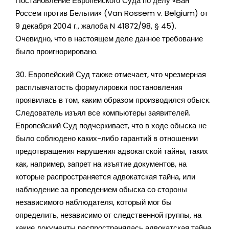
Постановление Европейского Суда по делу «Ван
Россем против Бельгии» (Van Rossem v. Belgium) от
9 декабря 2004 г., жалоба N 41872/98, § 45).
Очевидно, что в настоящем деле данное требование
было проигнорировано.
30. Европейский Суд также отмечает, что чрезмерная
расплывчатость формулировки постановления
проявилась в том, каким образом производился обыск.
Следователь изъял все компьютеры заявителей.
Европейский Суд подчеркивает, что в ходе обыска не
было соблюдено каких-либо гарантий в отношении
предотвращения нарушения адвокатской тайны, таких
как, например, запрет на изъятие документов, на
которые распространяется адвокатская тайна, или
наблюдение за проведением обыска со стороны
независимого наблюдателя, который мог бы
определить, независимо от следственной группы, на
какие документы распространялась адвокатская тайна