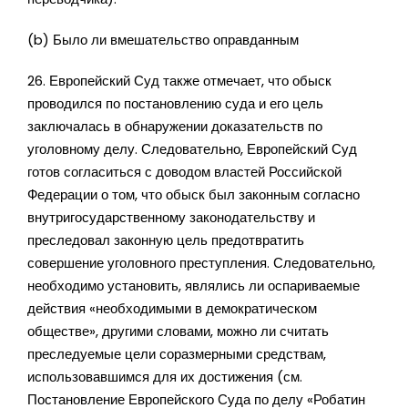
(b) Было ли вмешательство оправданным
26. Европейский Суд также отмечает, что обыск
проводился по постановлению суда и его цель
заключалась в обнаружении доказательств по
уголовному делу. Следовательно, Европейский Суд
готов согласиться с доводом властей Российской
Федерации о том, что обыск был законным согласно
внутригосударственному законодательству и
преследовал законную цель предотвратить
совершение уголовного преступления. Следовательно,
необходимо установить, являлись ли оспариваемые
действия «необходимыми в демократическом
обществе», другими словами, можно ли считать
преследуемые цели соразмерными средствам,
использовавшимся для их достижения (см.
Постановление Европейского Суда по делу «Робатин