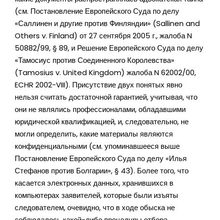
(см. Постановление Европейского Суда по делу
«Саллинен и другие против Финляндии» (Sallinen and
Others v. Finland) от 27 сентября 2005 г., жалоба N
50882/99, § 89, и Решение Европейского Суда по делу
«Тамосиус против Соединенного Королевства»
(Tamosius v. United Kingdom) жалоба N 62002/00,
ECHR 2002-VIII). Присутствие двух понятых явно
нельзя считать достаточной гарантией, учитывая, что
они не являлись профессионалами, обладавшими
юридической квалификацией, и, следовательно, не
могли определить, какие материалы являются
конфиденциальными (см. упоминавшееся выше
Постановление Европейского Суда по делу «Илья
Стефанов против Болгарии», § 43). Более того, что
касается электронных данных, хранившихся в
компьютерах заявителей, которые были изъяты
следователем, очевидно, что в ходе обыска не
соблюдалось какой-либо процедуры отбора