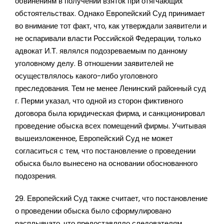
обвинениям в получении взяток при отягчающих
обстоятельствах. Однако Европейский Суд принимает
во внимание тот факт, что, как утверждали заявители и
не оспаривали власти Российской Федерации, только
адвокат И.Т. являлся подозреваемым по данному
уголовному делу. В отношении заявителей не
осуществлялось какого-либо уголовного
преследования. Тем не менее Ленинский районный суд
г. Перми указал, что одной из сторон фиктивного
договора была юридическая фирма, и санкционировал
проведение обыска всех помещений фирмы. Учитывая
вышеизложенное, Европейский Суд не может
согласиться с тем, что постановление о проведении
обыска было вынесено на основании обоснованного
подозрения.
29. Европейский Суд также считает, что постановление
о проведении обыска было сформулировано
расплывчато, что предоставляло следователям