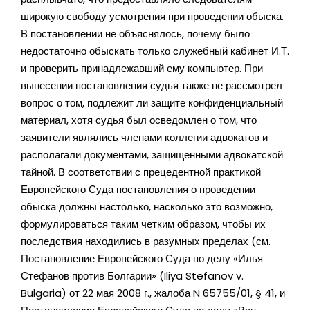
широкую свободу усмотрения при проведении обыска.
В постановлении не объяснялось, почему было
недостаточно обыскать только служебный кабинет И.Т.
и проверить принадлежавший ему компьютер. При
вынесении постановления судья также не рассмотрел
вопрос о том, подлежит ли защите конфиденциальный
материал, хотя судья был осведомлен о том, что
заявители являлись членами коллегии адвокатов и
располагали документами, защищенными адвокатской
тайной. В соответствии с прецедентной практикой
Европейского Суда постановления о проведении
обыска должны настолько, насколько это возможно,
формулироваться таким четким образом, чтобы их
последствия находились в разумных пределах (см.
Постановление Европейского Суда по делу «Илья
Стефанов против Болгарии» (Iliya Stefanov v.
Bulgaria) от 22 мая 2008 г., жалоба N 65755/01, § 41, и