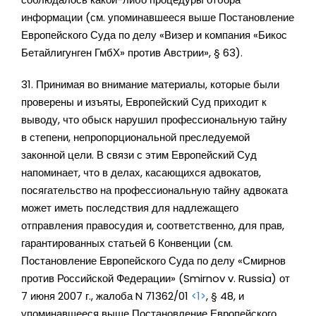
информации (см. упоминавшееся выше Постановление
Европейского Суда по делу «Визер и компания «Бикос
Бетайлигунген ГмбХ» против Австрии», § 63).
31. Принимая во внимание материалы, которые были
проверены и изъяты, Европейский Суд приходит к
выводу, что обыск нарушил профессиональную тайну
в степени, непропорциональной преследуемой
законной цели. В связи с этим Европейский Суд
напоминает, что в делах, касающихся адвокатов,
посягательство на профессиональную тайну адвоката
может иметь последствия для надлежащего
отправления правосудия и, соответственно, для прав,
гарантированных статьей 6 Конвенции (см.
Постановление Европейского Суда по делу «Смирнов
против Российской Федерации» (Smirnov v. Russia) от
7 июня 2007 г., жалоба N 71362/01
<1>
, § 48, и
упоминавшееся выше Постановление Европейского