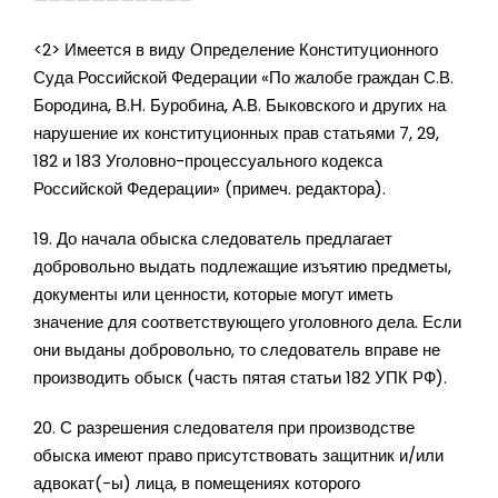
<2> Имеется в виду Определение Конституционного
Суда Российской Федерации «По жалобе граждан С.В.
Бородина, В.Н. Буробина, А.В. Быковского и других на
нарушение их конституционных прав статьями 7, 29,
182 и 183 Уголовно-процессуального кодекса
Российской Федерации» (примеч. редактора).
19. До начала обыска следователь предлагает
добровольно выдать подлежащие изъятию предметы,
документы или ценности, которые могут иметь
значение для соответствующего уголовного дела. Если
они выданы добровольно, то следователь вправе не
производить обыск (часть пятая статьи 182 УПК РФ).
20. С разрешения следователя при производстве
обыска имеют право присутствовать защитник и/или
адвокат(-ы) лица, в помещениях которого