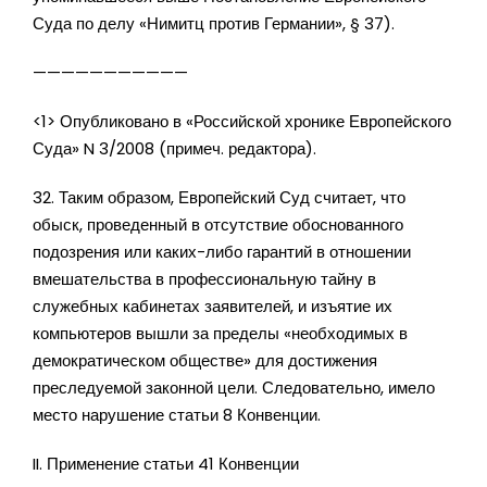
Суда по делу «Нимитц против Германии», § 37).
———————————
<1> Опубликовано в «Российской хронике Европейского
Суда» N 3/2008 (примеч. редактора).
32. Таким образом, Европейский Суд считает, что
обыск, проведенный в отсутствие обоснованного
подозрения или каких-либо гарантий в отношении
вмешательства в профессиональную тайну в
служебных кабинетах заявителей, и изъятие их
компьютеров вышли за пределы «необходимых в
демократическом обществе» для достижения
преследуемой законной цели. Следовательно, имело
место нарушение статьи 8 Конвенции.
II. Применение статьи 41 Конвенции