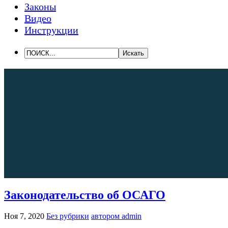
Законы
Видео
Инструкции
Законодательство об ОСАГО
Ноя 7, 2020
Без рубрики
автором admin