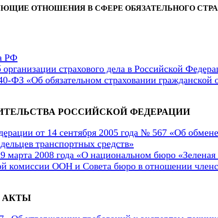
УЮЩИЕ ОТНОШЕНИЯ В СФЕРЕ ОБЯЗАТЕЛЬНОГО СТР
а РФ
б организации страхового дела в Российской Федер
 40-ФЗ «Об обязательном страховании гражданской 
ИТЕЛЬСТВА РОССИЙСКОЙ ФЕДЕРАЦИИ
ерации от 14 сентября 2005 года № 567 «Об обмен
адельцев транспортных средств»
9 марта 2008 года «О национальном бюро «Зеленая
ой комиссии ООН и Совета бюро в отношении членс
 АКТЫ