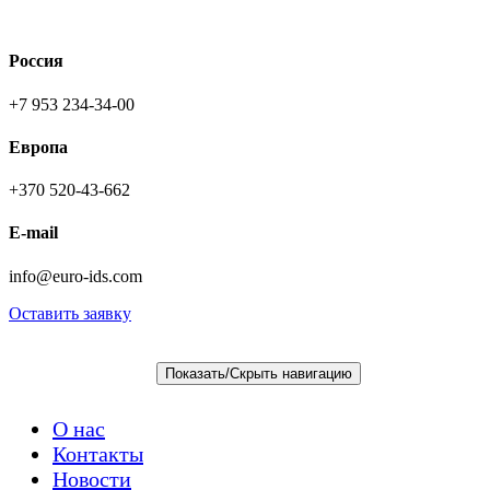
Россия
+7 953 234-34-00
Европа
+370 520-43-662
E-mail
info@euro-ids.com
Оставить заявку
+7 953 234-34-00
Показать/Скрыть навигацию
О нас
Контакты
Новости