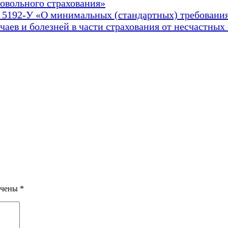
овольного страхования»
№ 5192-У «О минимальных (стандартных) требовани
чаев и болезней в части страхования от несчастны
ечены
*