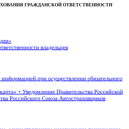
АХОВАНИЯ ГРАЖДАНСКОЙ ОТВЕТСТВЕННОСТИ
ации»
ответственности владельцев
е информацией при осуществлении обязательного
 карта» + Уведомление Правительства Российской
тва Российского Союза Автостраховщиков