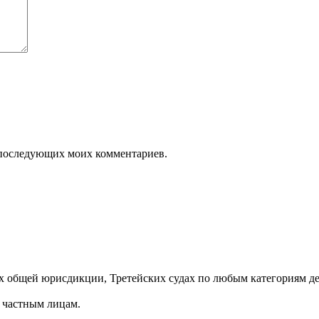
ля последующих моих комментариев.
х общей юрисдикции, Третейских судах по любым категориям де
 частным лицам.