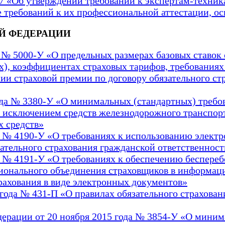
77 «Об утверждении требований к экспертам-техн
е требований к их профессиональной аттестации, о
Й ФЕДЕРАЦИИ
да № 5000-У «О предельных размерах базовых ставо
), коэффициентах страховых тарифов, требованиях 
и страховой премии по договору обязательного ст
года № 3380-У «О минимальных (стандартных) требо
за исключением средств железнодорожного транспор
х средств»
да № 4190-У «О требованиях к использованию элек
ательного страхования гражданской ответственност
да № 4191-У «О требованиях к обеспечению беспер
ионального объединения страховщиков в информац
трахования в виде электронных документов»
года № 431-П «О правилах обязательного страхован
ерации от 20 ноября 2015 года № 3854-У «О миним